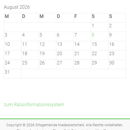
August 2026
M
D
M
D
F
S
S
1
2
3
4
5
6
7
8
9
10
11
12
13
14
15
16
17
18
19
20
21
22
23
24
25
26
27
28
29
30
31
zum Ratsinformationssystem
Copyright © 2026
Ortsgemeinde Niederpierscheid
. Alle Rechte vorbehalten.